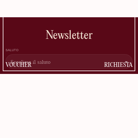
Newsletter
SALUTO
VOUCHER
RICHIESTA
NOME
COGNOME
INDIRIZZO EMAIL