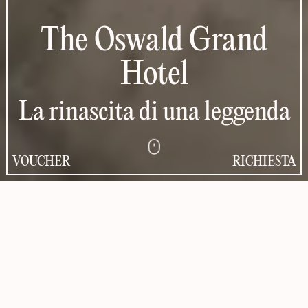
The Oswald Grand
Hotel
La rinascita di una leggenda
VOUCHER
RICHIESTA
Un grand hotel in Alto
Adige