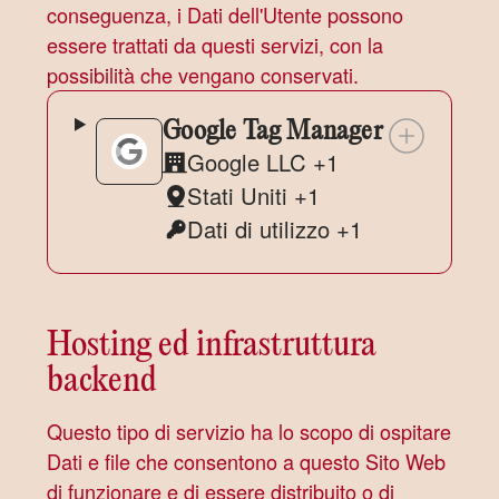
conseguenza, i Dati dell'Utente possono
essere trattati da questi servizi, con la
possibilità che vengano conservati.
Google Tag Manager
Google LLC +1
Azienda:
Stati Uniti +1
Luogo
Dati di utilizzo +1
del
Dati
trattamento:
Personali
trattati:
Hosting ed infrastruttura
backend
Questo tipo di servizio ha lo scopo di ospitare
Dati e file che consentono a questo Sito Web
di funzionare e di essere distribuito o di