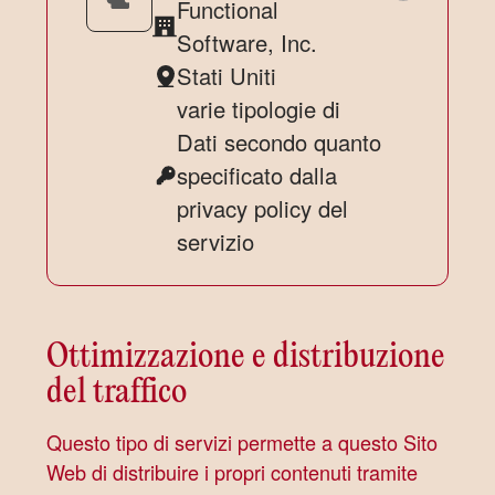
Functional
Azienda:
Software, Inc.
Stati Uniti
Luogo
varie tipologie di
del
Dati secondo quanto
trattamento:
specificato dalla
Dati
privacy policy del
Personali
servizio
trattati:
Ottimizzazione e distribuzione
del traffico
Questo tipo di servizi permette a questo Sito
Web di distribuire i propri contenuti tramite