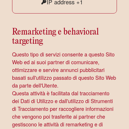
IP address +1
del
Dati
trattamento:
Personali
trattati:
Remarketing e behavioral
targeting
Questo tipo di servizi consente a questo Sito
Web ed ai suoi partner di comunicare,
ottimizzare e servire annunci pubblicitari
basati sull'utilizzo passato di questo Sito Web
da parte dell'Utente.
Questa attività è facilitata dal tracciamento
dei Dati di Utilizzo e dall'utilizzo di Strumenti
di Tracciamento per raccogliere informazioni
che vengono poi trasferite ai partner che
gestiscono le attività di remarketing e di