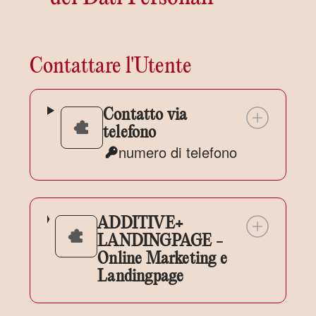
Contattare l'Utente
Contatto via
telefono
numero di telefono
Dati
Personali
trattati:
ADDITIVE+
LANDINGPAGE -
Online Marketing e
Landingpage