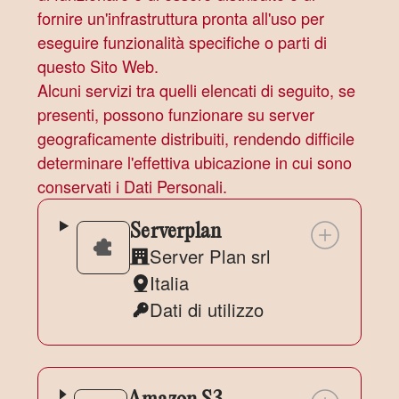
fornire un'infrastruttura pronta all'uso per
eseguire funzionalità specifiche o parti di
questo Sito Web.
Alcuni servizi tra quelli elencati di seguito, se
presenti, possono funzionare su server
geograficamente distribuiti, rendendo difficile
determinare l'effettiva ubicazione in cui sono
conservati i Dati Personali.
Serverplan
Server Plan srl
Azienda:
Italia
Luogo
Dati di utilizzo
del
Dati
trattamento:
Personali
trattati: