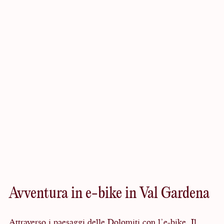
Sezioni
da
Avventura in e-bike in Val Gardena
esplorare
Attraverso i paesaggi delle Dolomiti con l’e-bike. Il