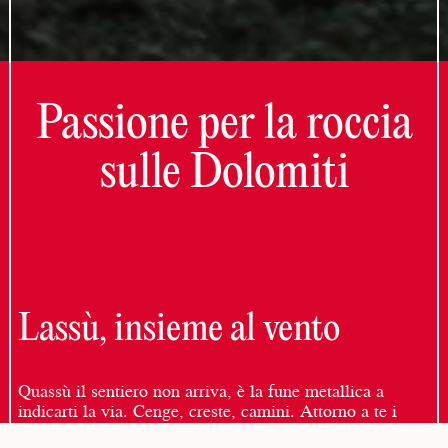
Passione per la roccia
sulle Dolomiti
Lassù, insieme al vento
Quassù il sentiero non arriva, è la fune metallica a
indicarti la via. Cenge, creste, camini. Attorno a te i
giganti di pietra chiara delle Dolomiti. Le montagne non