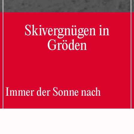
Skivergnügen in
Gröden
Immer der Sonne nach
Erleben Sie den Zauber der Dolomiten auf legendären
Pisten. Im größten Skikarussell der Welt – Dolomiti
Superski – gleiten Sie durch glitzernde Weiten, stets mit
Blick auf die majestätische Sellagruppe. Freuen Sie sich