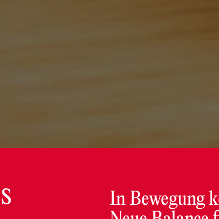
s
In Bewegung k