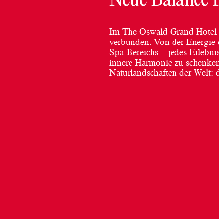
Neue Balance f
Im The Oswald Grand Hotel 
verbunden. Von der Energie e
Spa-Bereichs – jedes Erlebnis 
innere Harmonie zu schenken,
Naturlandschaften der Welt: 